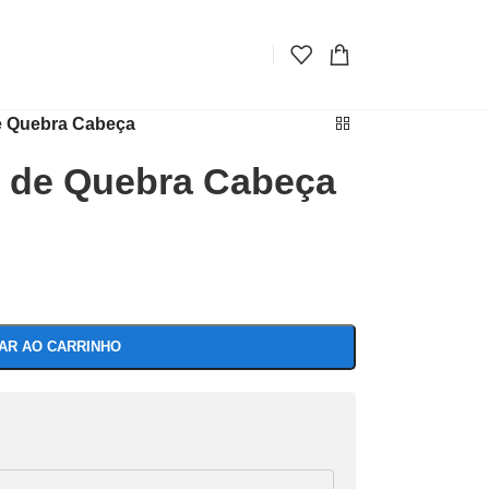
e Quebra Cabeça
e de Quebra Cabeça
NAR AO CARRINHO