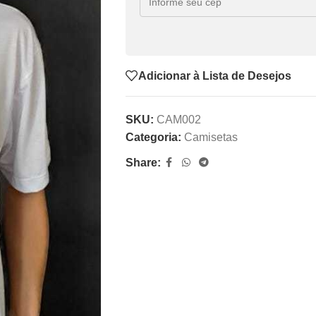
Adicionar à Lista de Desejos
SKU:
CAM002
Categoria:
Camisetas
Share: