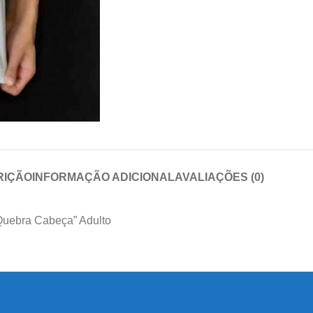
RIÇÃO
INFORMAÇÃO ADICIONAL
AVALIAÇÕES (0)
Quebra Cabeça” Adulto