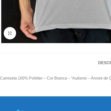
Clique para ampliar
DESC
Camiseta 100% Poliéter – Cor Branca – “Autismo – Árvore de 