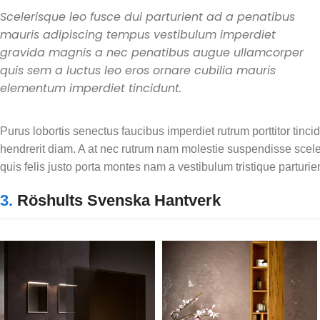
Scelerisque leo fusce dui parturient ad a penatibus
mauris adipiscing tempus vestibulum imperdiet
gravida magnis a nec penatibus augue ullamcorper
quis sem a luctus leo eros ornare cubilia mauris
elementum imperdiet tincidunt.
Purus lobortis senectus faucibus imperdiet rutrum porttitor tincid
hendrerit diam. A at nec rutrum nam molestie suspendisse scel
quis felis justo porta montes nam a vestibulum tristique parturie
3.
Röshults Svenska Hantverk