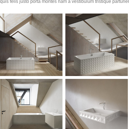
quis felis justo porta montes nam a vestibulum tristique parturie