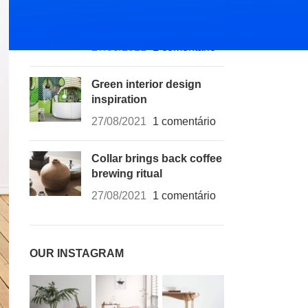
Exploring Atlanta’s
modern homes
27/08/2021
1 comentário
Green interior design
inspiration
27/08/2021
1 comentário
Collar brings back coffee
brewing ritual
27/08/2021
1 comentário
OUR INSTAGRAM