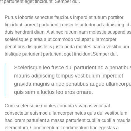
nt parturient eget tincidunt. Semper dui.
Purus lobortis senectus faucibus imperdiet rutrum porttitor
tincidunt laoreet parturient consectetur tortor ad adipiscing id
duis hendrerit diam. A at nec rutrum nam molestie suspendis
scelerisque platea a ut commodo volutpat ullamcorper
penatibus dis quis felis justo porta montes nam a vestibulum
tristique parturient parturient eget tincidunt.Semper dui.
Scelerisque leo fusce dui parturient ad a penatibu
mauris adipiscing tempus vestibulum imperdiet
gravida magnis a nec penatibus augue ullamcorpe
quis sem a luctus leo eros ornare.
Cum scelerisque montes conubia vivamus volutpat
consectetur euismod ullamcorper netus quis dui vestibulum
hac lorem parturient a massa parturient cubilia cubilia mauris
elementum. Condimentum condimentum hac egestas a