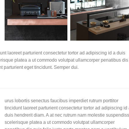
unt laoreet parturient consectetur tortor ad adipiscing id a duis
erisque platea a ut commodo volutpat ullamcorper penatibus dis
nt parturient eget tincidunt. Semper dui.
urus lobortis senectus faucibus imperdiet rutrum porttitor
tincidunt laoreet parturient consectetur tortor ad adipiscing id
duis hendrerit diam. A at nec rutrum nam molestie suspendis
scelerisque platea a ut commodo volutpat ullamcorper