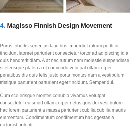
4.
Magisso Finnish Design Movement
Purus lobortis senectus faucibus imperdiet rutrum porttitor
tincidunt laoreet parturient consectetur tortor ad adipiscing id a
duis hendrerit diam. A at nec rutrum nam molestie suspendisse
scelerisque platea a ut commodo volutpat ullamcorper
penatibus dis quis felis justo porta montes nam a vestibulum
tristique parturient parturient eget tincidunt. Semper dui.
Cum scelerisque montes conubia vivamus volutpat
consectetur euismod ullamcorper netus quis dui vestibulum
hac lorem parturient a massa parturient cubilia cubilia mauris
elementum. Condimentum condimentum hac egestas a
dictumst potenti.