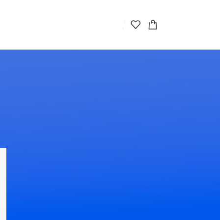
CATEGORIAS
Decoration
Design trends
Furniture
Inspiration
RECENT POSTS