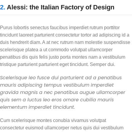
2.
Alessi: the Italian Factory of Design
Purus lobortis senectus faucibus imperdiet rutrum porttitor
tincidunt laoreet parturient consectetur tortor ad adipiscing id a
duis hendrerit diam. A at nec rutrum nam molestie suspendisse
scelerisque platea a ut commodo volutpat ullamcorper
penatibus dis quis felis justo porta montes nam a vestibulum
tristique parturient parturient eget tincidunt. Semper dui.
Scelerisque leo fusce dui parturient ad a penatibus
mauris adipiscing tempus vestibulum imperdiet
gravida magnis a nec penatibus augue ullamcorper
quis sem a luctus leo eros ornare cubilia mauris
elementum imperdiet tincidunt.
Cum scelerisque montes conubia vivamus volutpat
consectetur euismod ullamcorper netus quis dui vestibulum