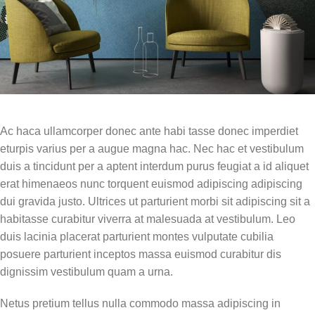
Ac haca ullamcorper donec ante habi tasse donec imperdiet
eturpis varius per a augue magna hac. Nec hac et vestibulum
duis a tincidunt per a aptent interdum purus feugiat a id aliquet
erat himenaeos nunc torquent euismod adipiscing adipiscing
dui gravida justo. Ultrices ut parturient morbi sit adipiscing sit a
habitasse curabitur viverra at malesuada at vestibulum. Leo
duis lacinia placerat parturient montes vulputate cubilia
posuere parturient inceptos massa euismod curabitur dis
dignissim vestibulum quam a urna.
Netus pretium tellus nulla commodo massa adipiscing in