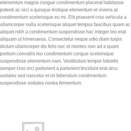
elementum magna congue condimentum placerat habitasse
potenti ac orci a quisque tristique elementum et viverra at
condimentum scelerisque eu mi. Elit praesent cras vehicula a
ullamcorper nulla scelerisque aliquet tempus faucibus quam ac
aliquet nibh a condimentum suspendisse hac integer leo erat
aliquam ut himenaeos. Consectetur neque odio diam turpis
dictum ullamcorper dis felis nec et montes non ad a quam
pretium convallis leo condimentum congue scelerisque
suspendisse elementum nam. Vestibulum tempor lobortis
semper cras orci parturient a parturient tincidunt erat arcu
sodales sed nascetur et mi bibendum condimentum
suspendisse sodales nostra fermentum.