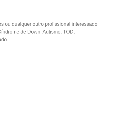
s ou qualquer outro profissional interessado
, Síndrome de Down, Autismo, TOD,
ado.