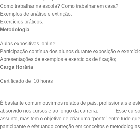
Como trabalhar na escola? Como trabalhar em casa?
Exemplos de análise e extinção.
Exercícios práticos.
Metodologia
:
Aulas expositivas, online;
Participação contínua dos alunos durante exposição e exercíci
Apresentações de exemplos e exercícios de fixação;
Carga Horária
Certificado de 10 horas
É bastante comum ouvirmos relatos de pais, profissionais e es
absorvido nos cursos e ao longo da carreira. Esse curso, n
assunto, mas tem o objetivo de criar uma “ponte” entre tudo qu
participante e efetuando correção em conceitos e metodologias