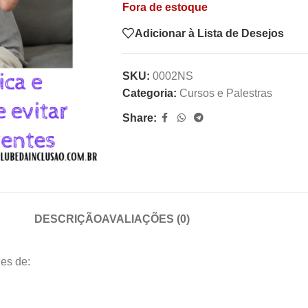
Fora de estoque
Adicionar à Lista de Desejos
SKU:
0002NS
Categoria:
Cursos e Palestras
Share:
DESCRIÇÃO
AVALIAÇÕES (0)
zes de: