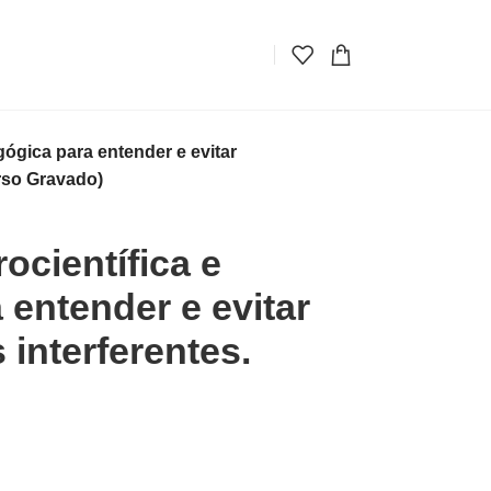
ógica para entender e evitar
rso Gravado)
científica e
entender e evitar
interferentes.