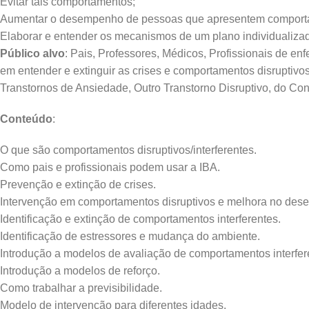
Evitar tais comportamentos;
Aumentar o desempenho de pessoas que apresentem comportam
Elaborar e entender os mecanismos de um plano individualizad
Público alvo
: Pais, Professores, Médicos, Profissionais de e
em entender e extinguir as crises e comportamentos disruptivo
Transtornos de Ansiedade, Outro Transtorno Disruptivo, do Co
Conteúdo
:
O que são comportamentos disruptivos/interferentes.
Como pais e profissionais podem usar a IBA.
Prevenção e extinção de crises.
Intervenção em comportamentos disruptivos e melhora no desem
Identificação e extinção de comportamentos interferentes.
Identificação de estressores e mudança do ambiente.
Introdução a modelos de avaliação de comportamentos interfer
Introdução a modelos de reforço.
Como trabalhar a previsibilidade.
Modelo de intervenção para diferentes idades.