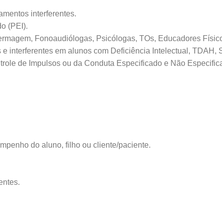
entos interferentes.
o (PEI).
nfermagem, Fonoaudiólogas, Psicólogas, TOs, Educadores Físico
s e interferentes em alunos com Deficiência Intelectual, TDAH
ntrole de Impulsos ou da Conduta Especificado e Não Especific
penho do aluno, filho ou cliente/paciente.
entes.