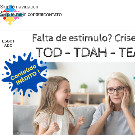
Skip to navigation
Skip to main content
LOJA
CONTATO
ESGOT
ADO