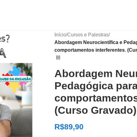
Início
/
Cursos e Palestras
/
Abordagem Neurocientífica e Pedag
comportamentos interferentes. (Cu
Abordagem Neuro
Pedagógica para 
comportamentos 
(Curso Gravado)
R$
89,90