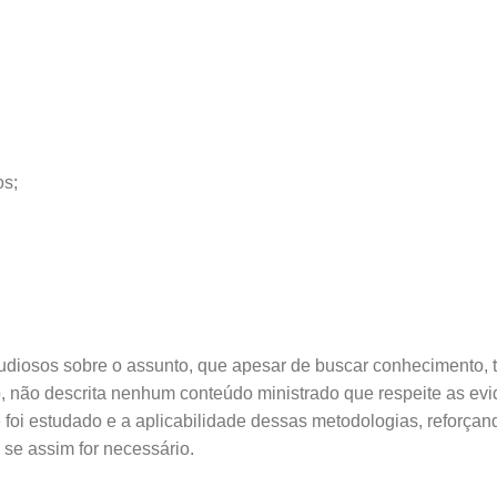
os;
tudiosos sobre o assunto, que apesar de buscar conhecimento, t
ão descrita nenhum conteúdo ministrado que respeite as evid
e foi estudado e a aplicabilidade dessas metodologias, reforçan
 se assim for necessário.