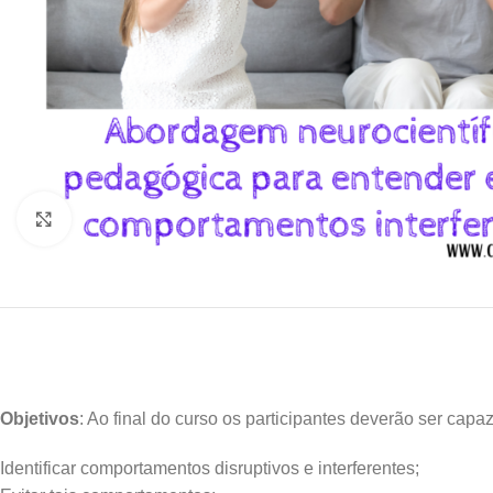
Clique para ampliar
Objetivos
: Ao final do curso os participantes deverão ser capa
Identificar comportamentos disruptivos e interferentes;