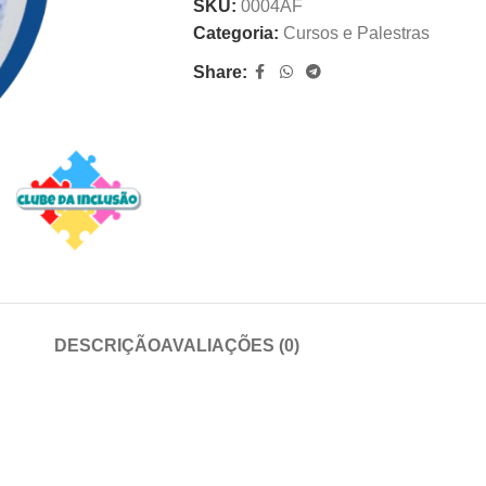
SKU:
0004AF
Categoria:
Cursos e Palestras
Share:
DESCRIÇÃO
AVALIAÇÕES (0)