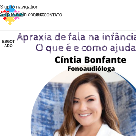
Skip to navigation
Skip to main content
LOJA
CONTATO
ESGOT
ADO