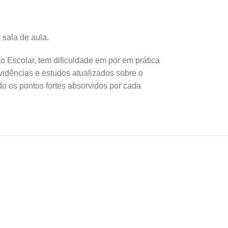
 sala de aula.
o Escolar, tem dificuldade em por em prática
vidências e estudos atualizados sobre o
do os pontos fortes absorvidos por cada