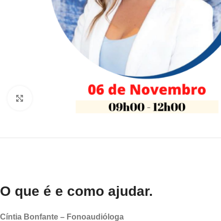
Clique para ampliar
O que é e como ajudar.
Cíntia Bonfante – Fonoaudióloga