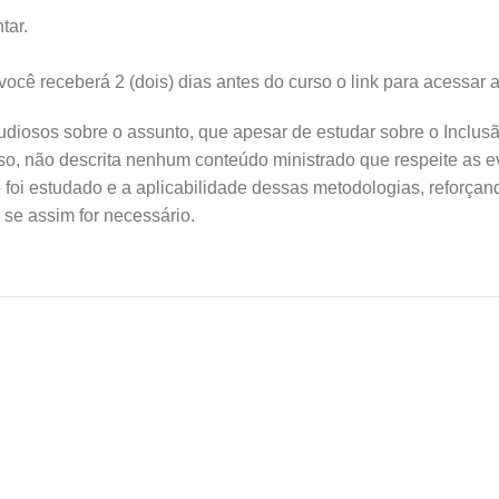
tar.
ocê receberá 2 (dois) dias antes do curso o link para acessar a
udiosos sobre o assunto, que apesar de estudar sobre o Inclusã
rso, não descrita nenhum conteúdo ministrado que respeite as e
e foi estudado e a aplicabilidade dessas metodologias, reforçan
 se assim for necessário.