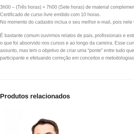
3h00 – (Três horas) + 7h00 (Sete horas) de material complemen
Certificado de curso livre emitido com 10 horas.
No momento do cadastro inclua o seu melhor e-mail, pois nele v
É bastante comum ouvirmos relatos de pais, profissionais e est
o que foi absorvido nos cursos e ao longo da carreira. Esse cu
assunto, mas tem o objetivo de criar uma “ponte” entre tudo qu
participante e efetuando correção em conceitos e metodologias
Produtos relacionados