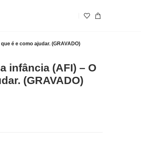
– O que é e como ajudar. (GRAVADO)
a infância (AFI) – O
udar. (GRAVADO)