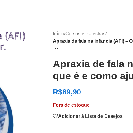
Início
/
Cursos e Palestras
/
Apraxia de fala na infância (AFI) 
Apraxia de fala n
que é e como aj
R$
89,90
Fora de estoque
Adicionar à Lista de Desejos