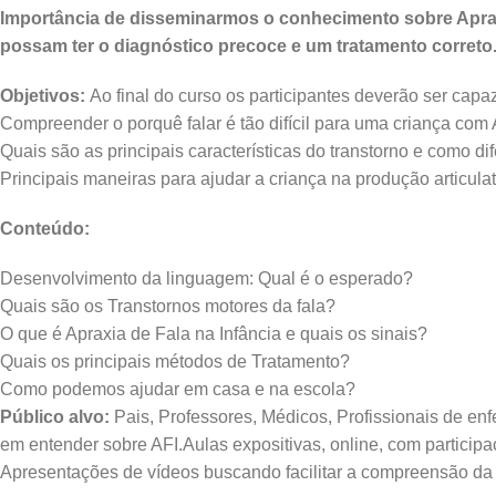
Importância de disseminarmos o conhecimento sobre Apraxi
possam ter o diagnóstico precoce e um tratamento correto
Objetivos:
Ao final do curso os participantes deverão ser capa
Compreender o porquê falar é tão difícil para uma criança com 
Quais são as principais características do transtorno e como dif
Principais maneiras para ajudar a criança na produção articulató
Conteúdo:
Desenvolvimento da linguagem: Qual é o esperado?
Quais são os Transtornos motores da fala?
O que é Apraxia de Fala na Infância e quais os sinais?
Quais os principais métodos de Tratamento?
Como podemos ajudar em casa e na escola?
Público alvo:
Pais, Professores, Médicos, Profissionais de en
em entender sobre AFI.Aulas expositivas, online, com particip
Apresentações de vídeos buscando facilitar a compreensão da 